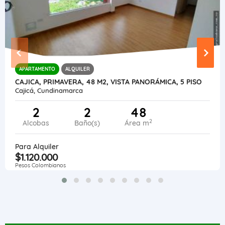
APARTAMENTO
ALQUILER
CAJICA, PRIMAVERA, 48 M2, VISTA PANORÁMICA, 5 PISO
Cajicá, Cundinamarca
2
2
48
2
Alcobas
Baño(s)
Área m
Para Alquiler
$1.120.000
Pesos Colombianos