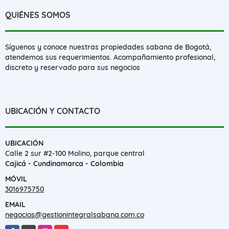
QUIÉNES SOMOS
Síguenos y conoce nuestras propiedades sabana de Bogotá,
atendemos sus requerimientos. Acompañamiento profesional,
discreto y reservado para sus negocios
UBICACIÓN Y CONTACTO
UBICACIÓN
Calle 2 sur #2-100 Molino, parque central
Cajicá - Cundinamarca - Colombia
MÓVIL
3016975750
EMAIL
negocios@gestionintegralsabana.com.co