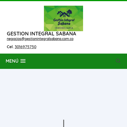
GESTION INTEGRAL SABANA
negocios@gestionintegralsabana.com.co
Cel.
3016975750
MENÚ