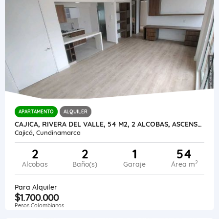
APARTAMENTO
ALQUILER
CAJICA, RIVERA DEL VALLE, 54 M2, 2 ALCOBAS, ASCENSOR
Cajicá, Cundinamarca
2
2
1
54
2
Alcobas
Baño(s)
Garaje
Área m
Para Alquiler
$1.700.000
Pesos Colombianos