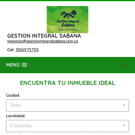
GESTION INTEGRAL SABANA
negocios@gestionintegralsabana.com.co
Cel.
3016975750
MENÚ
ENCUENTRA TU INMUEBLE IDEAL
Ciudad:
Todos
Localidad:
0 Opciones