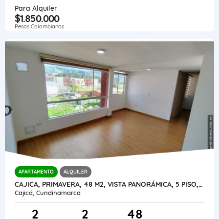
Para Alquiler
$1.850.000
Pesos Colombianos
APARTAMENTO
ALQUILER
CAJICA, PRIMAVERA, 48 M2, VISTA PANORÁMICA, 5 PISO, SIN ASCENSOR
Cajicá, Cundinamarca
2
2
48