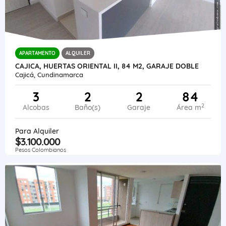
APARTAMENTO
ALQUILER
CAJICA, HUERTAS ORIENTAL II, 84 M2, GARAJE DOBLE
Cajicá, Cundinamarca
3
2
2
84
2
Alcobas
Baño(s)
Garaje
Área m
Para Alquiler
$3.100.000
Pesos Colombianos