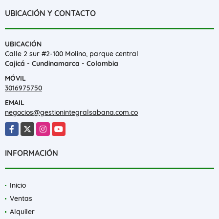
UBICACIÓN Y CONTACTO
UBICACIÓN
Calle 2 sur #2-100 Molino, parque central
Cajicá - Cundinamarca - Colombia
MÓVIL
3016975750
EMAIL
negocios@gestionintegralsabana.com.co
Facebook
X
Instagram
YouTube
INFORMACIÓN
Inicio
Ventas
Alquiler