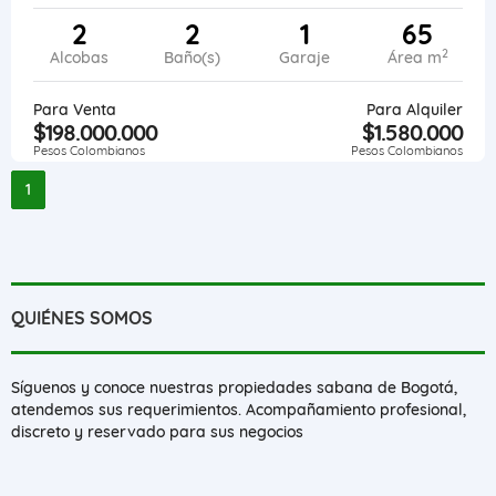
2
2
1
65
2
Alcobas
Baño(s)
Garaje
Área m
Para Venta
Para Alquiler
$198.000.000
$1.580.000
Pesos Colombianos
Pesos Colombianos
1
QUIÉNES SOMOS
Síguenos y conoce nuestras propiedades sabana de Bogotá,
atendemos sus requerimientos. Acompañamiento profesional,
discreto y reservado para sus negocios