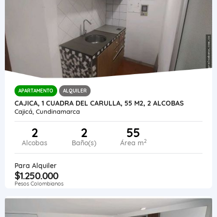
APARTAMENTO
ALQUILER
CAJICA, 1 CUADRA DEL CARULLA, 55 M2, 2 ALCOBAS
Cajicá, Cundinamarca
2
2
55
2
Alcobas
Baño(s)
Área m
Para Alquiler
$1.250.000
Pesos Colombianos