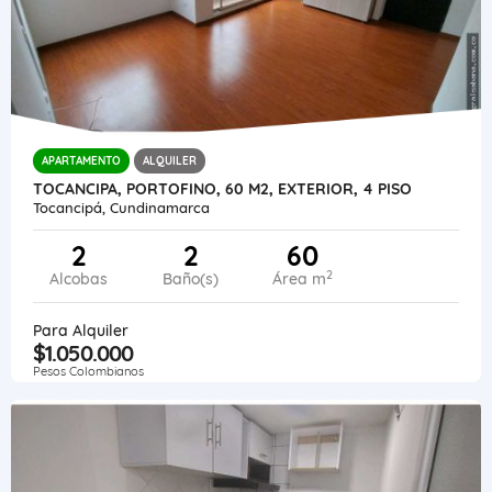
APARTAMENTO
ALQUILER
TOCANCIPA, PORTOFINO, 60 M2, EXTERIOR, 4 PISO
Tocancipá, Cundinamarca
2
2
60
2
Alcobas
Baño(s)
Área m
Para Alquiler
$1.050.000
Pesos Colombianos