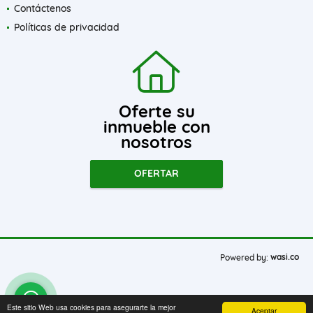
Contáctenos
Políticas de privacidad
Oferte su
inmueble con
nosotros
OFERTAR
wasi.co
Powered by:
Este sitio Web usa cookies para asegurarte la mejor
Aceptar