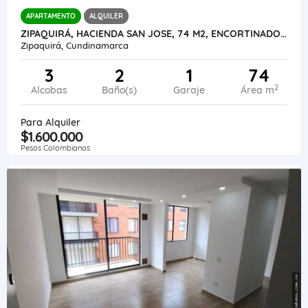
APARTAMENTO
ALQUILER
ZIPAQUIRÁ, HACIENDA SAN JOSE, 74 M2, ENCORTINADO, GARAJE CUBIERTO
Zipaquirá, Cundinamarca
3
2
1
74
2
Alcobas
Baño(s)
Garaje
Área m
Para Alquiler
$1.600.000
Pesos Colombianos