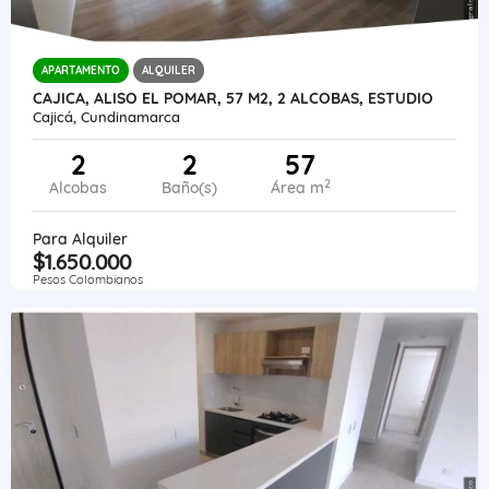
APARTAMENTO
ALQUILER
CAJICA, ALISO EL POMAR, 57 M2, 2 ALCOBAS, ESTUDIO
Cajicá, Cundinamarca
2
2
57
2
Alcobas
Baño(s)
Área m
Para Alquiler
$1.650.000
Pesos Colombianos