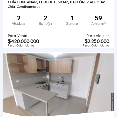
CHÍA FONTANAR, ECOLOFT, 59 M2, BALCÓN, 2 ALCOBAS, 2 BAÑOS, ENCORTINADO
Chia, Cundinamarca
2
2
1
59
2
Alcobas
Baño(s)
Garaje
Área m
Para Venta
Para Alquiler
$420.000.000
$2.250.000
Pesos Colombianos
Pesos Colombianos