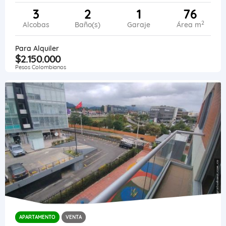
3
2
1
76
2
Alcobas
Baño(s)
Garaje
Área m
Para Alquiler
$2.150.000
Pesos Colombianos
APARTAMENTO
VENTA