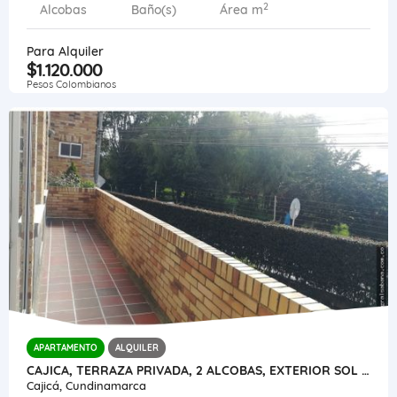
2
Alcobas
Baño(s)
Área m
Para Alquiler
$1.120.000
Pesos Colombianos
APARTAMENTO
ALQUILER
CAJICA, TERRAZA PRIVADA, 2 ALCOBAS, EXTERIOR SOL TARDE
Cajicá, Cundinamarca