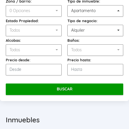
Zona / barrio:
Tipo de inmueble:
0 Opciones
Apartamento
Estado Propiedad:
Tipo de negocio:
Todos
Alquiler
Alcobas:
Baños:
Todos
Todos
Precio desde:
Precio hasta:
BUSCAR
Inmuebles