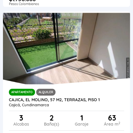
Pesos Colombianos
APARTAMENTO
ALQUILER
CAJICA, EL MOLINO, 57 M2, TERRAZAS, PISO 1
Cajicá, Cundinamarca
3
2
1
63
2
Alcobas
Baño(s)
Garaje
Área m