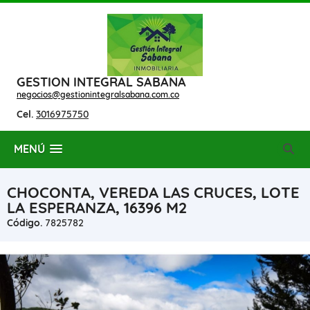
GESTION INTEGRAL SABANA
negocios@gestionintegralsabana.com.co
Cel.
3016975750
MENÚ
CHOCONTA, VEREDA LAS CRUCES, LOTE
LA ESPERANZA, 16396 M2
Código.
7825782