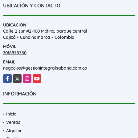
UBICACIÓN Y CONTACTO
UBICACIÓN
Calle 2 sur #2-100 Molino, parque central
Cajicá - Cundinamarca - Colombia
MÓVIL
3016975750
EMAIL
negocios@gestionintegralsabana.com.co
Facebook
X
Instagram
YouTube
INFORMACIÓN
Inicio
Ventas
Alquiler