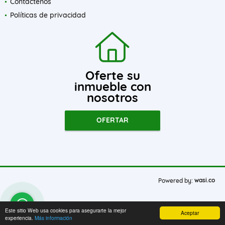
Contáctenos
Políticas de privacidad
Oferte su
inmueble con
nosotros
OFERTAR
wasi.co
Powered by:
Este sitio Web usa cookies para asegurarte la mejor
Aceptar
experiencia.
Más información