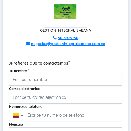
GESTION INTEGRAL SABANA
3016975750
negocios@gestionintegralsabana.com.co
¿Prefieres que te contactemos?
*
Tu nombre
*
Correo electrónico
*
Número de teléfono
▼
*
Mensaje