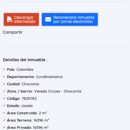
Descargar
Recomendar inmueble
información
por correo electrónico
Compartir
Detalles del inmueble :
País:
Colombia
Departamento:
Cundinamarca
Ciudad:
Choconta
Zona / barrio:
Vereda Cruces - Choconta
Código:
7825782
Estado:
Usado
Área Construida:
2 m²
Área Terreno:
16396 m²
Área Privada:
16396 m²