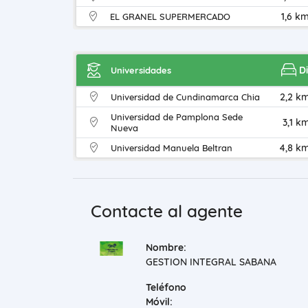
1,6 k
EL GRANEL SUPERMERCADO
D
Universidades
2,2 k
Universidad de Cundinamarca Chia
Universidad de Pamplona Sede
3,1 k
Nueva
4,8 km
Universidad Manuela Beltran
Contacte al agente
Nombre:
GESTION INTEGRAL SABANA
Teléfono
Móvil: