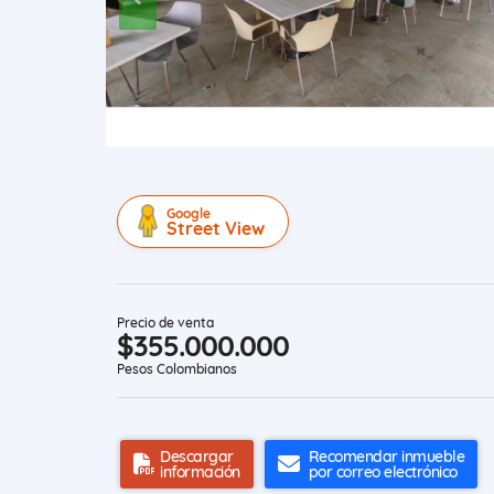
Google
Street View
Precio de venta
$355.000.000
Pesos Colombianos
Descargar
Recomendar inmueble
información
por correo electrónico