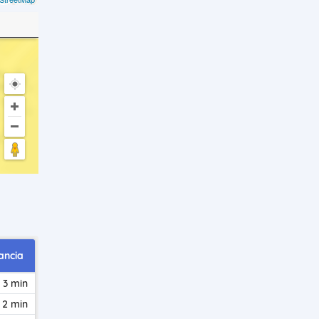
ancia
 3 min
 2 min