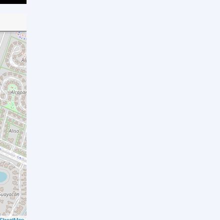
StreetMap