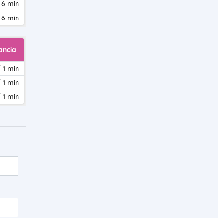
 6 min
 6 min
ancia
 1 min
 1 min
 1 min