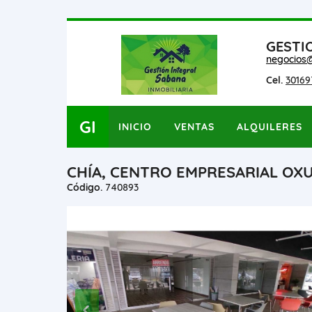
GESTI
negocios
Cel.
30169
GI
INICIO
VENTAS
ALQUILERES
CHÍA, CENTRO EMPRESARIAL OXU
Código.
740893