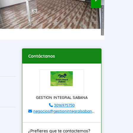
Contáctanos
GESTION INTEGRAL SABANA
3016975750
negocios@gestionintegralsabana.com.co
¿Prefieres que te contactemos?