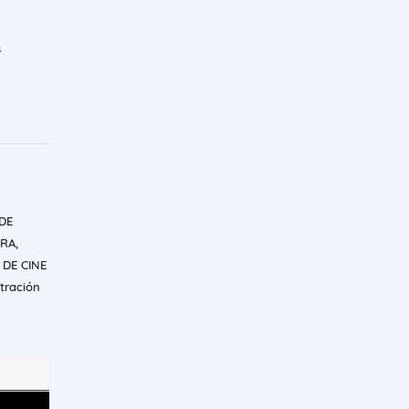
s
DE
RA,
 DE CINE
tración