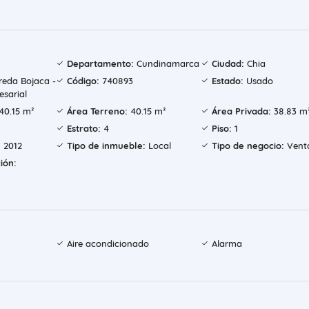
Departamento:
Cundinamarca
Ciudad:
Chia
eda Bojaca -
Código:
740893
Estado:
Usado
sarial
40.15 m²
Área Terreno:
40.15 m²
Área Privada:
38.83 m
Estrato:
4
Piso:
1
:
2012
Tipo de inmueble:
Local
Tipo de negocio:
Vent
ión:
Aire acondicionado
Alarma