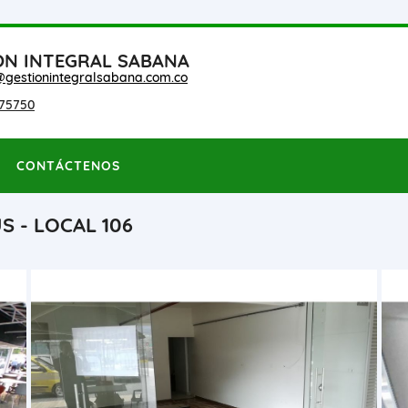
ON INTEGRAL SABANA
@gestionintegralsabana.com.co
75750
CONTÁCTENOS
S - LOCAL 106