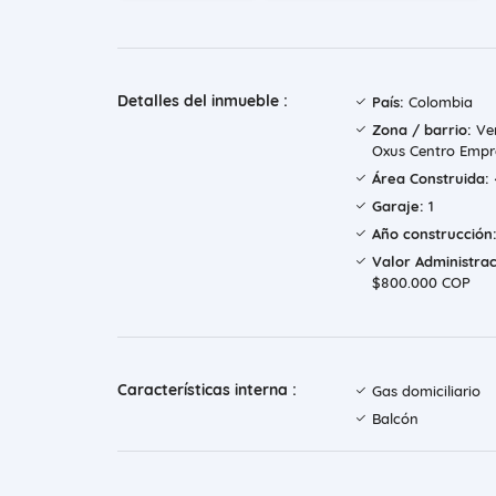
Detalles del inmueble :
País:
Colombia
Zona / barrio:
Ver
Oxus Centro Empre
Área Construida:
Garaje:
1
Año construcción
Valor Administrac
$800.000 COP
Características interna :
Gas domiciliario
Balcón