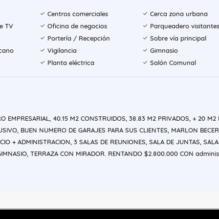
Centros comerciales
Cerca zona urbana
de TV
Oficina de negocios
Parqueadero visitante
Portería / Recepción
Sobre vía principal
rcano
Vigilancia
Gimnasio
Planta eléctrica
Salón Comunal
O EMPRESARIAL, 40.15 M2 CONSTRUIDOS, 38.83 M2 PRIVADOS, + 20 M2 
USIVO, BUEN NUMERO DE GARAJES PARA SUS CLIENTES, MARLON BECER
CIO + ADMINISTRACION, 3 SALAS DE REUNIONES, SALA DE JUNTAS, SALA
GIMNASIO, TERRAZA CON MIRADOR. RENTANDO $2.800.000 CON adminis