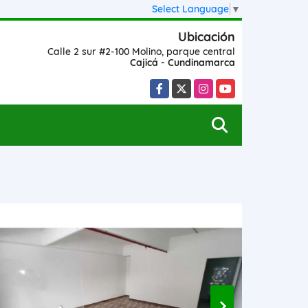
Select Language
▼
Ubicación
Calle 2 sur #2-100 Molino, parque central
Cajicá - Cundinamarca
Facebook
X
Instagram
YouTube