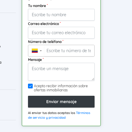
*
Tu nombre
*
Correo electrónico
*
Número de teléfono
²
▼
*
Mensaje
a
Acepto recibir información sobre
ofertas inmobiliarias
Enviar mensaje
Al enviar tus datos aceptas los
Términos
de servicio y privacidad