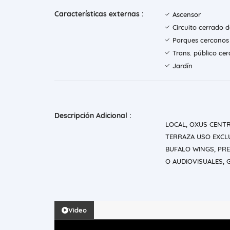
Características externas :
Ascensor
Circuito cerrado 
Parques cercanos
Trans. público ce
Jardín
Descripción Adicional :
LOCAL, OXUS CENTR
TERRAZA USO EXCL
BUFALO WINGS, PRE
O AUDIOVISUALES, 
Video