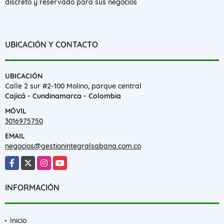
discreto y reservado para sus negocios
UBICACIÓN Y CONTACTO
UBICACIÓN
Calle 2 sur #2-100 Molino, parque central
Cajicá - Cundinamarca - Colombia
MÓVIL
3016975750
EMAIL
negocios@gestionintegralsabana.com.co
Facebook
X
Instagram
YouTube
INFORMACIÓN
Inicio