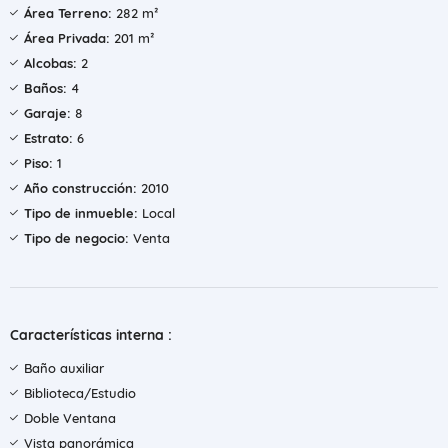
Área Terreno:
282 m²
Área Privada:
201 m²
Alcobas:
2
Baños:
4
Garaje:
8
Estrato:
6
Piso:
1
Año construcción:
2010
Tipo de inmueble:
Local
Tipo de negocio:
Venta
Características interna :
Baño auxiliar
Biblioteca/Estudio
Doble Ventana
Vista panorámica