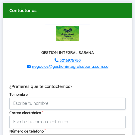
Contáctanos
GESTION INTEGRAL SABANA
3016975750
negocios@gestionintegralsabana.com.co
¿Prefieres que te contactemos?
*
Tu nombre
*
Correo electrónico
*
Número de teléfono