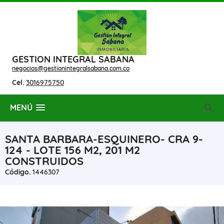
GESTION INTEGRAL SABANA
negocios@gestionintegralsabana.com.co
Cel.
3016975750
MENÚ
SANTA BARBARA-ESQUINERO- CRA 9-
124 - LOTE 156 M2, 201 M2
CONSTRUIDOS
Código.
1446307