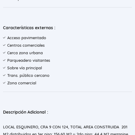
Características externas :
Acceso pavimentado
Centros comerciales
Cerca zona urbana
Parqueadero visitantes
Sobre vía principal
Trans. público cercano
Zona comercial
Descripción Adicional :
LOCAL ESQUINERO, CRA 9 CON 124, TOTAL AREA CONSTRUIDA 201
M2 distribuidos en 1er piso: 156,60 M2 y 2do piso: 44.4 M2 mezanine,