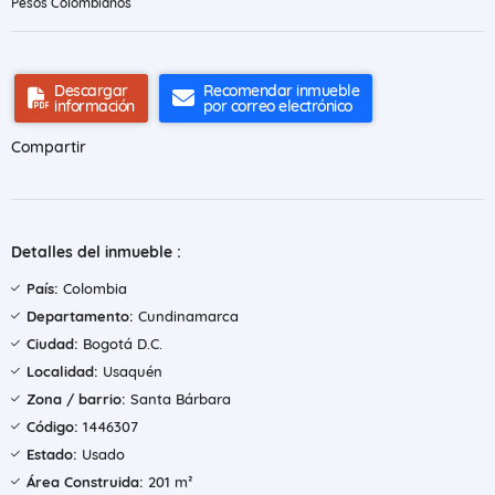
Pesos Colombianos
Descargar
Recomendar inmueble
información
por correo electrónico
Compartir
Detalles del inmueble :
País:
Colombia
Departamento:
Cundinamarca
Ciudad:
Bogotá D.C.
Localidad:
Usaquén
Zona / barrio:
Santa Bárbara
Código:
1446307
Estado:
Usado
Área Construida:
201 m²