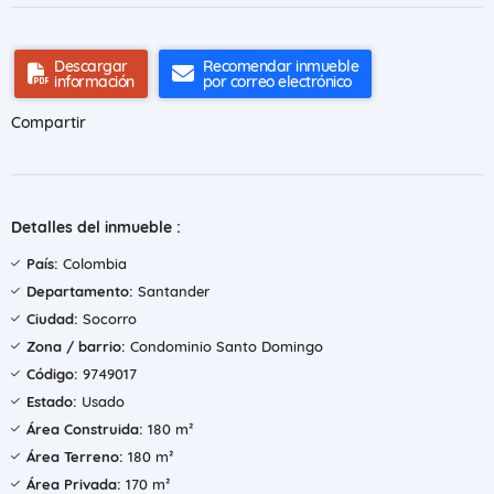
Descargar
Recomendar inmueble
información
por correo electrónico
Compartir
Detalles del inmueble :
País:
Colombia
Departamento:
Santander
Ciudad:
Socorro
Zona / barrio:
Condominio Santo Domingo
Código:
9749017
Estado:
Usado
Área Construida:
180 m²
Área Terreno:
180 m²
Área Privada:
170 m²