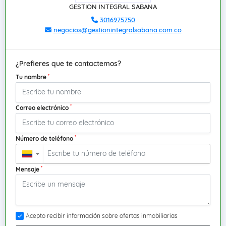
GESTION INTEGRAL SABANA
3016975750
negocios@gestionintegralsabana.com.co
¿Prefieres que te contactemos?
*
Tu nombre
*
Correo electrónico
*
Número de teléfono
▼
*
Mensaje
Acepto recibir información sobre ofertas inmobiliarias