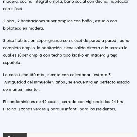
madera, cocina integral amplia, baño social con ducha, habitacion
con clóset .
2 piso , 2 habitaciones super amplias con baño , estudio con
biblioteca en madera.
3 piso habitación súper grande con clóset de pared a pared , baño
completo amplio. la habitación tiene salida directa a la terraza la
cual es súper amplia con techo tipo kiosko en madera y teja
española.
La casa tiene 180 mts , cuenta con calentador . estrato 3.
Antigüedad del inmueble 9 años , se encuentra en perfecto estado
de mantenimiento .
El condominio es de 42 casas , cerrado con vigilancia las 24 hrs.
Piscina y zonas verdes y parque infantil para los residentes.