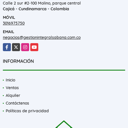
Calle 2 sur #2-100 Molino, parque central
Cajicá - Cundinamarca - Colombia
MÓVIL
3016975750
EMAIL
negocios@gestionintegralsabana.com.co
Facebook
X
Instagram
YouTube
INFORMACIÓN
Inicio
Ventas
Alquiler
Contáctenos
Políticas de privacidad