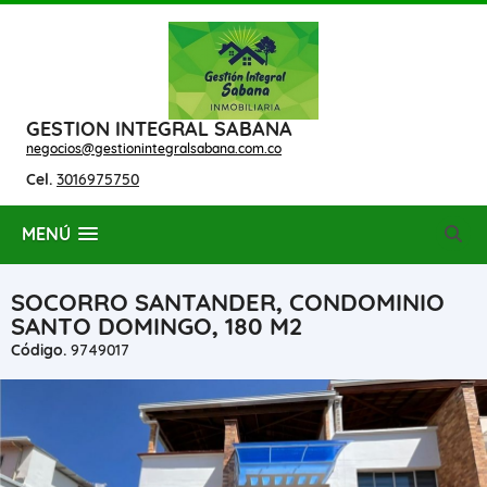
GESTION INTEGRAL SABANA
negocios@gestionintegralsabana.com.co
Cel.
3016975750
MENÚ
SOCORRO SANTANDER, CONDOMINIO
SANTO DOMINGO, 180 M2
Código.
9749017