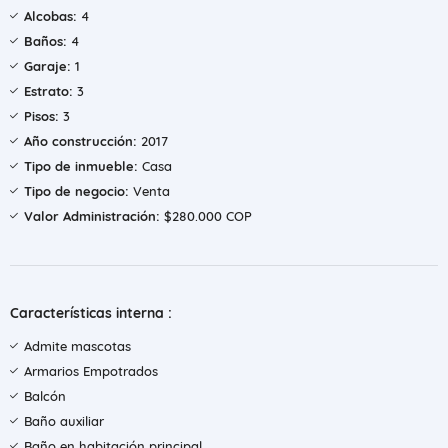
Alcobas:
4
Baños:
4
Garaje:
1
Estrato:
3
Pisos:
3
Año construcción:
2017
Tipo de inmueble:
Casa
Tipo de negocio:
Venta
Valor Administración:
$280.000 COP
Características interna :
Admite mascotas
Armarios Empotrados
Balcón
Baño auxiliar
Baño en habitación principal