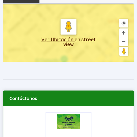
Ver Ubicación
en
street
view
Contáctanos