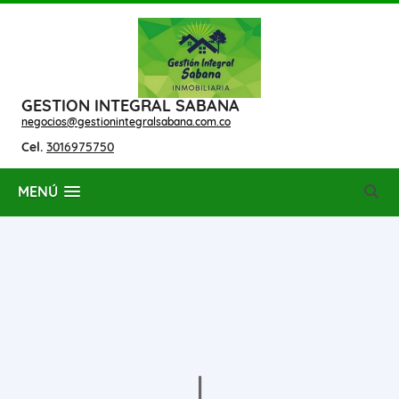
GESTION INTEGRAL SABANA
negocios@gestionintegralsabana.com.co
Cel.
3016975750
MENÚ