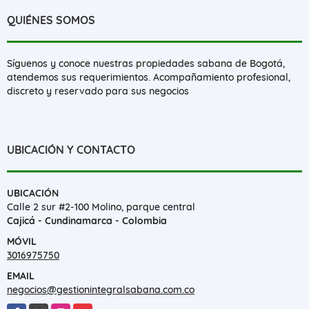
QUIÉNES SOMOS
Síguenos y conoce nuestras propiedades sabana de Bogotá,
atendemos sus requerimientos. Acompañamiento profesional,
discreto y reservado para sus negocios
UBICACIÓN Y CONTACTO
UBICACIÓN
Calle 2 sur #2-100 Molino, parque central
Cajicá - Cundinamarca - Colombia
MÓVIL
3016975750
EMAIL
negocios@gestionintegralsabana.com.co