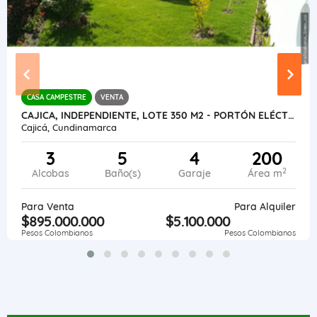
CASA CAMPESTRE
VENTA
CAJICA, INDEPENDIENTE, LOTE 350 M2 - PORTÓN ELÉCTRICO
Cajicá, Cundinamarca
3
5
4
200
2
Alcobas
Baño(s)
Garaje
Área m
Para Venta
Para Alquiler
$895.000.000
$5.100.000
Pesos Colombianos
Pesos Colombianos