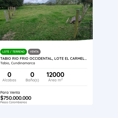
LOTE / TERRENO
VENTA
TABIO RIO FRIO OCCIDENTAL, LOTE EL CARMEL, 12.000 M2
Tabio, Cundinamarca
0
0
12000
2
Alcobas
Baño(s)
Área m
Para Venta
$750.000.000
Pesos Colombianos