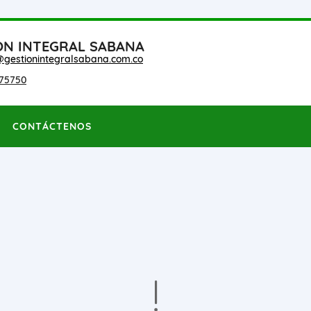
ON INTEGRAL SABANA
@gestionintegralsabana.com.co
75750
CONTÁCTENOS