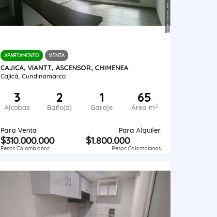
APARTAMENTO
VENTA
CAJICA, VIANTT, ASCENSOR, CHIMENEA
Cajicá, Cundinamarca
3
2
1
65
2
Alcobas
Baño(s)
Garaje
Área m
Para Venta
Para Alquiler
$310.000.000
$1.800.000
Pesos Colombianos
Pesos Colombianos