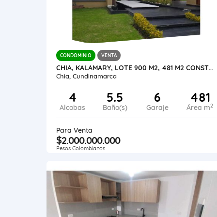
CONDOMINIO
VENTA
CHIA, KALAMARY, LOTE 900 M2, 481 M2 CONSTRUIDOS
Chia, Cundinamarca
4
5.5
6
481
2
Alcobas
Baño(s)
Garaje
Área m
Para Venta
$2.000.000.000
Pesos Colombianos