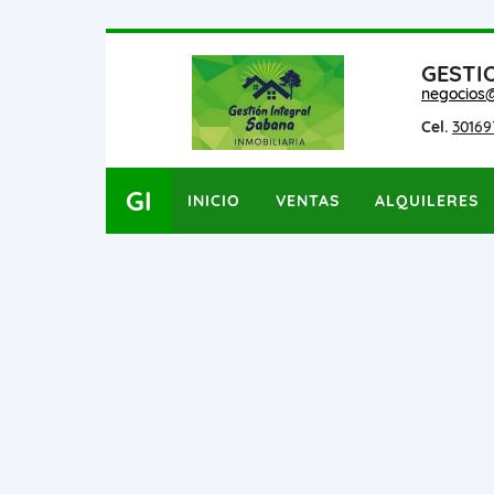
GESTI
negocios
Cel.
30169
GI
INICIO
VENTAS
ALQUILERES