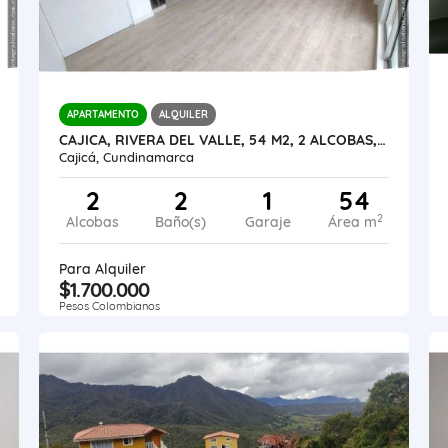
APARTAMENTO
ALQUILER
CAJICA, RIVERA DEL VALLE, 54 M2, 2 ALCOBAS, ASCENSOR
Cajicá, Cundinamarca
2
2
1
54
2
Alcobas
Baño(s)
Garaje
Área m
Para Alquiler
$1.700.000
Pesos Colombianos