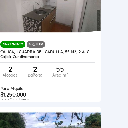
APARTAMENTO
ALQUILER
CAJICA, 1 CUADRA DEL CARULLA, 55 M2, 2 ALCOBAS
Cajicá, Cundinamarca
2
2
55
2
Alcobas
Baño(s)
Área m
Para Alquiler
$1.250.000
Pesos Colombianos