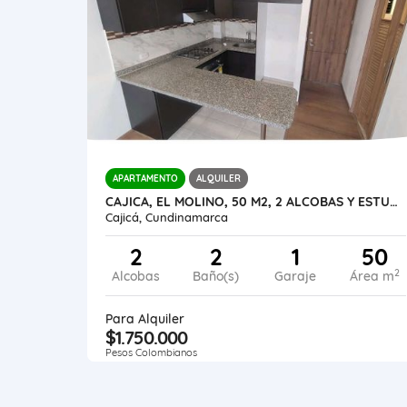
APARTAMENTO
ALQUILER
CAJICA, EL MOLINO, 50 M2, 2 ALCOBAS Y ESTUDIO CERRADO, ENCORTINADO
Cajicá, Cundinamarca
2
2
1
50
2
Alcobas
Baño(s)
Garaje
Área m
Para Alquiler
$1.750.000
Pesos Colombianos