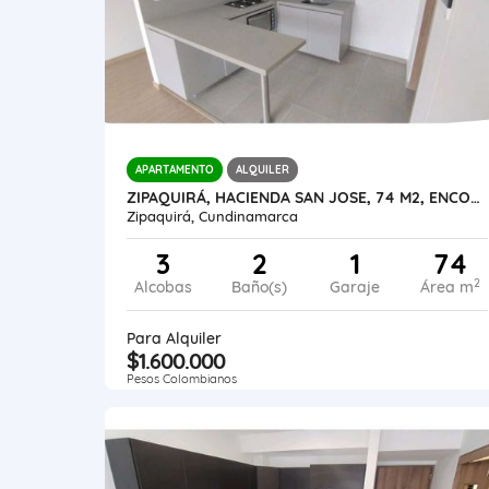
APARTAMENTO
ALQUILER
ZIPAQUIRÁ, HACIENDA SAN JOSE, 74 M2, ENCORTINADO, GARAJE CUBIERTO
Zipaquirá, Cundinamarca
3
2
1
74
2
Alcobas
Baño(s)
Garaje
Área m
Para Alquiler
$1.600.000
Pesos Colombianos