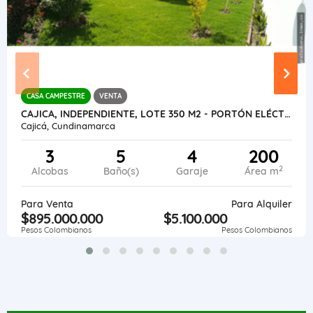
CASA CAMPESTRE
VENTA
CAJICA, INDEPENDIENTE, LOTE 350 M2 - PORTÓN ELÉCTRICO
Cajicá, Cundinamarca
3
5
4
200
2
Alcobas
Baño(s)
Garaje
Área m
Para Venta
Para Alquiler
$895.000.000
$5.100.000
Pesos Colombianos
Pesos Colombianos