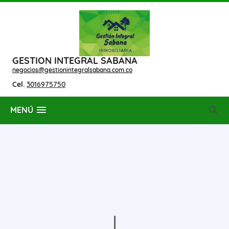
GESTION INTEGRAL SABANA
negocios@gestionintegralsabana.com.co
Cel.
3016975750
MENÚ