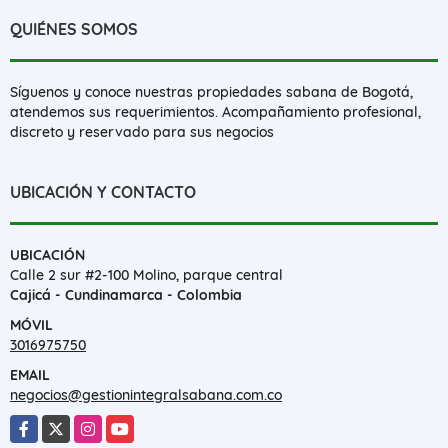
QUIÉNES SOMOS
Síguenos y conoce nuestras propiedades sabana de Bogotá,
atendemos sus requerimientos. Acompañamiento profesional,
discreto y reservado para sus negocios
UBICACIÓN Y CONTACTO
UBICACIÓN
Calle 2 sur #2-100 Molino, parque central
Cajicá - Cundinamarca - Colombia
MÓVIL
3016975750
EMAIL
negocios@gestionintegralsabana.com.co