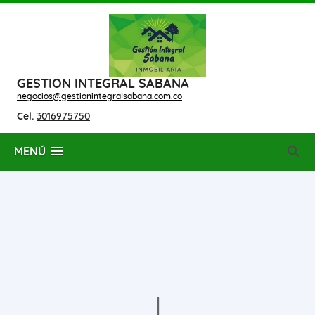
GESTION INTEGRAL SABANA
negocios@gestionintegralsabana.com.co
Cel.
3016975750
MENÚ