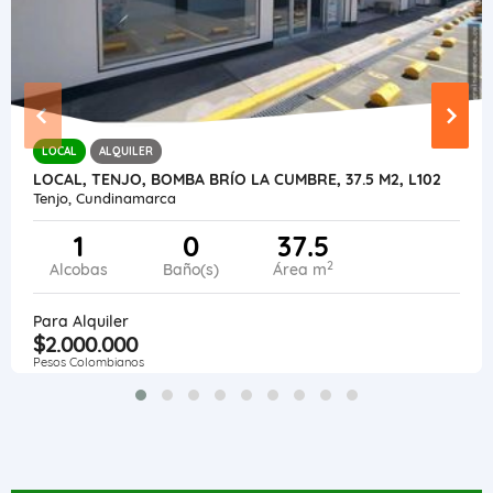
LOCAL
ALQUILER
LOCAL, TENJO, BOMBA BRÍO LA CUMBRE, 37.5 M2, L102
Tenjo, Cundinamarca
1
0
37.5
2
Alcobas
Baño(s)
Área m
Para Alquiler
$2.000.000
Pesos Colombianos