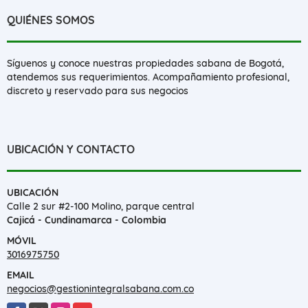
QUIÉNES SOMOS
Síguenos y conoce nuestras propiedades sabana de Bogotá,
atendemos sus requerimientos. Acompañamiento profesional,
discreto y reservado para sus negocios
UBICACIÓN Y CONTACTO
UBICACIÓN
Calle 2 sur #2-100 Molino, parque central
Cajicá - Cundinamarca - Colombia
MÓVIL
3016975750
EMAIL
negocios@gestionintegralsabana.com.co